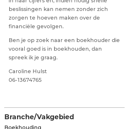
in haar cijfers en, indien nodig snelle
beslissingen kan nemen zonder zich
zorgen te hoeven maken over de
financiële gevolgen.
Ben je op zoek naar een boekhouder die
vooral goed is in boekhouden, dan
spreek ik je graag.
Caroline Hulst
06-13674765
Branche/Vakgebied
Boekhouding