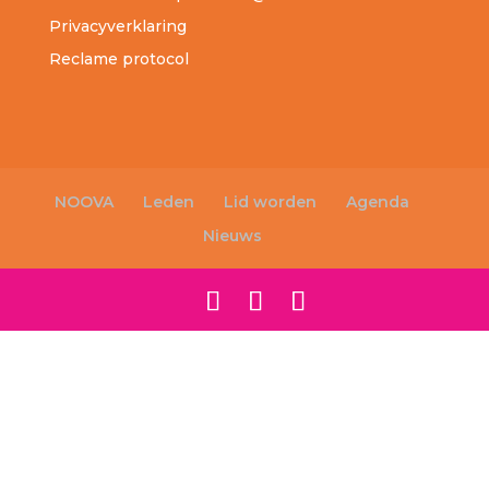
Privacyverklaring
Reclame protocol
NOOVA
Leden
Lid worden
Agenda
Nieuws