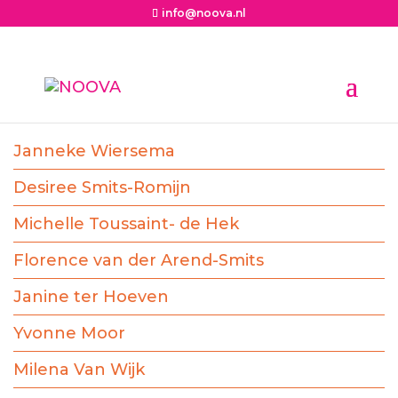
info@noova.nl
NOOVA
Janneke Wiersema
Desiree Smits-Romijn
Michelle Toussaint- de Hek
Florence van der Arend-Smits
Janine ter Hoeven
Yvonne Moor
Milena Van Wijk