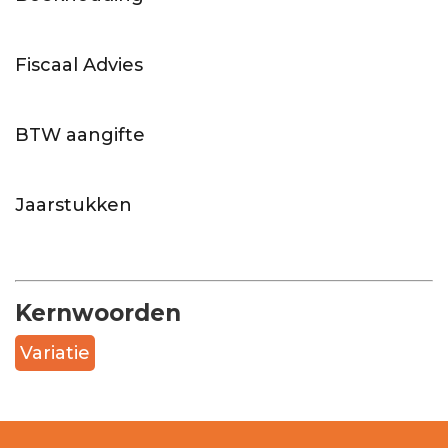
%
Fiscaal Advies
%
BTW aangifte
%
Jaarstukken
%
Kernwoorden
Variatie