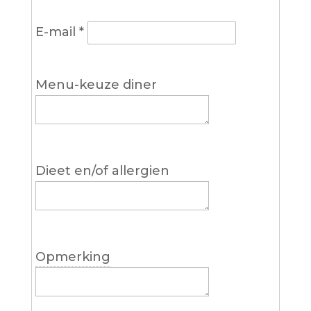
E-mail
*
Menu-keuze diner
Dieet en/of allergien
Opmerking