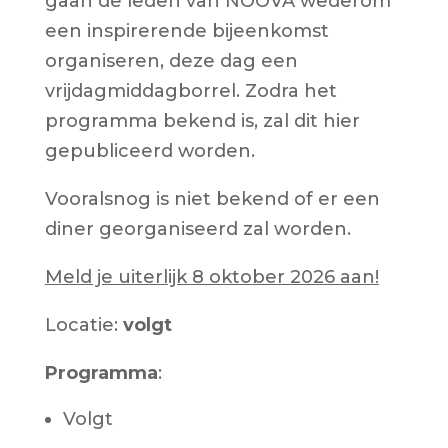
gaan de leden van NOOVA wederom
een inspirerende bijeenkomst
organiseren, deze dag een
vrijdagmiddagborrel. Zodra het
programma bekend is, zal dit hier
gepubliceerd worden.
Vooralsnog is niet bekend of er een
diner georganiseerd zal worden.
Meld je uiterlijk 8 oktober 2026 aan!
Locatie:
volgt
Programma
:
Volgt